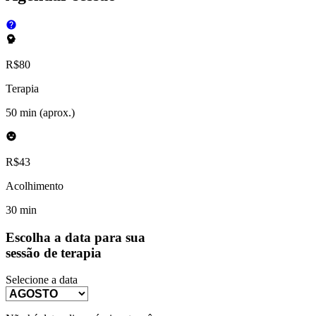
R$
80
Terapia
50 min (aprox.)
R$
43
Acolhimento
30 min
Escolha a data para sua
sessão de
terapia
Selecione a data