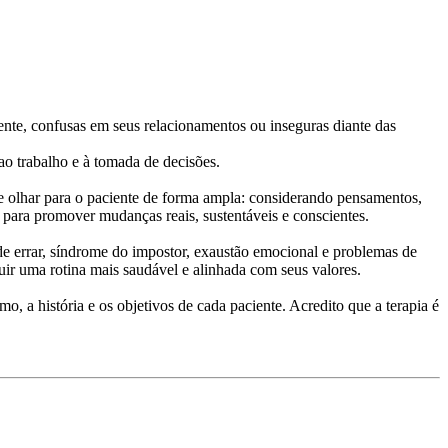
nte, confusas em seus relacionamentos ou inseguras diante das
ao trabalho e à tomada de decisões.
olhar para o paciente de forma ampla: considerando pensamentos,
ra promover mudanças reais, sustentáveis e conscientes.
e errar, síndrome do impostor, exaustão emocional e problemas de
r uma rotina mais saudável e alinhada com seus valores.
, a história e os objetivos de cada paciente. Acredito que a terapia é