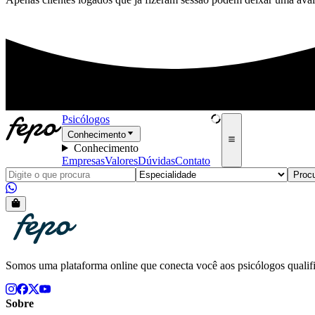
Psicólogos
Conhecimento
Conhecimento
Empresas
Valores
Dúvidas
Contato
Procu
Somos uma plataforma online que conecta você aos psicólogos qualif
Sobre